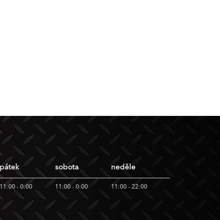
pátek
sobota
neděle
11:00 - 0:00
11:00 - 0:00
11:00 - 22:00